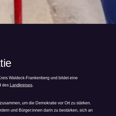
tie
 Kreis Waldeck-Frankenberg und bildet eine
d des
Landkreises
.
g zusammen, um die Demokratie vor Ort zu stärken.
ördern und Bürger:innen darin zu bestärken, sich an