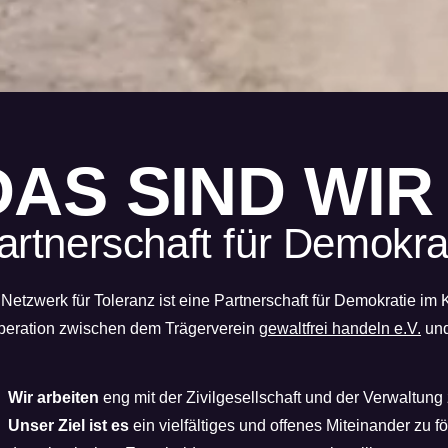
DAS SIND WIR
artnerschaft für Demokra
Netzwerk für Toleranz ist eine Partnerschaft für Demokratie im
eration zwischen dem Trägerverein
gewaltfrei handeln e.V.
un
Wir arbeiten
eng mit der Zivilgesellschaft und der Verwaltun
Unser Ziel ist es
ein vielfältiges und offenes Miteinander zu f