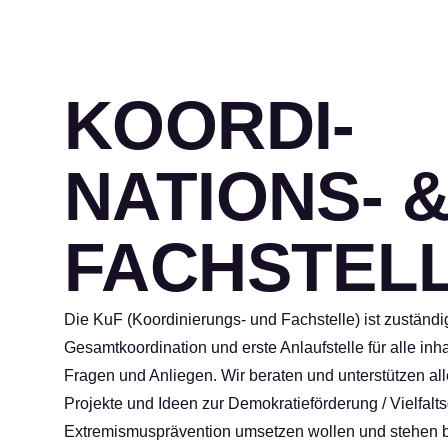
KOORDI­
NATIONS- 
FACHSTEL
Die KuF (Koordinierungs- und Fachstelle) ist zuständig
Gesamtkoordination und erste Anlaufstelle für alle inha
Fragen und Anliegen. Wir beraten und unterstützen all
Projekte und Ideen zur Demokratie­förderung / Vielfalts
Extremismus­prävention umsetzen wollen und stehen b