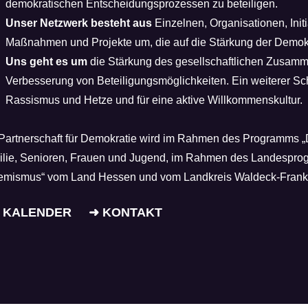
demokratischen Entscheidungsprozessen zu beteiligen.
Unser Netzwerk besteht aus
Einzelnen, Organisationen, Ini
Maßnahmen und Projekte um, die auf die Stärkung der Demokra
Uns geht es um
die Stärkung des gesellschaftlichen Zusamme
Verbesserung von Beteiligungsmöglichkeiten. Ein weiterer Sch
Rassismus und Hetze und für eine aktive Willkommenskultur.
Partnerschaft für Demokratie wird im Rahmen des Programms „
lie, Senioren, Frauen und Jugend, im Rahmen des Landesprog
emismus“ vom Land Hessen und vom Landkreis Waldeck-Franke
 KALENDER
➜ KONTAKT