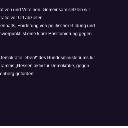
tiativen und Vereinen. Gemeinsam setzten wir
tie vor Ort abzielen.
nhalts, Förderung von politischer Bildung und
werpunkt ist eine klare Positionierung gegen
Demokratie leben!“ des Bundesministeriums für
ramms „Hessen aktiv für Demokratie, gegen
nberg gefördert.